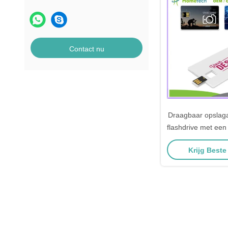
Contact nu
Draagbaar opslag
flashdrive met een
kleurenp
Krijg Beste