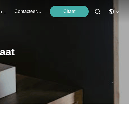
Contacteer Ons
Citaat
Evenementen
aat