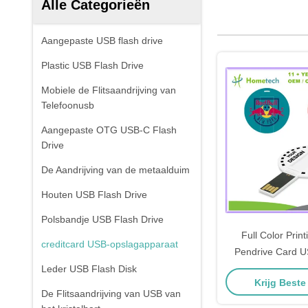
Alle Categorieën
Aangepaste USB flash drive
Plastic USB Flash Drive
Mobiele de Flitsaandrijving van
Telefoonusb
Aangepaste OTG USB-C Flash
Drive
De Aandrijving van de metaalduim
Houten USB Flash Drive
Polsbandje USB Flash Drive
Full Color Prin
creditcard USB-opslagapparaat
Pendrive Card 
4GB 8GB 16GB 2.
Leder USB Flash Disk
Krijg Beste
De Flitsaandrijving van USB van