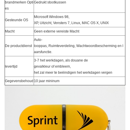
brandmerken Opti
Gedrukt stootkussen
es
Microsoft Windows 98,
Gesteunde OS
XP, Uitzicht, Vensters 7, Linux, MAC OS X, UNIX
Macht
Geen externe vereiste Macht
Auto-
De productdienst
looppas, Ruimteverdeling, Wachtwoordbescherming en l
aarsfunctie.
3-7 het werkdagen, als douane de
levertijd
gevalkleur of embleem,
het zal meer te beëindigen het werkdagen vergen
Gegevensbehoud
10 jaar mininum