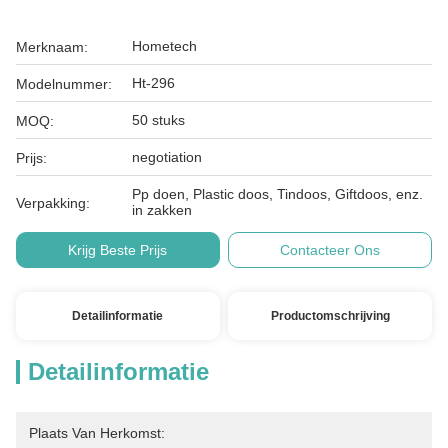
Hometech
Merknaam:
Ht-296
Modelnummer:
50 stuks
MOQ:
negotiation
Prijs:
Pp doen, Plastic doos, Tindoos, Giftdoos, enz.
Verpakking:
in zakken
Krijg Beste Prijs
Contacteer Ons
Detailinformatie
Productomschrijving
Detailinformatie
Plaats Van Herkomst: