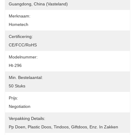
Guangdong, China (vasteland)
Merknaam:
Hometech
Certificering:
CE/FCC/RoHS
Modelnummer:
Ht-296
Min. Bestelaantal:
50 Stuks
Prijs:
Negotiation
Verpakking Details:
Pp Doen, Plastic Doos, Tindoos, Giftdoos, Enz. In Zakken